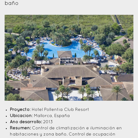
baño
Proyecto
: Hotel Pollentia Club Resort
Ubicación
: Mallorca, España
Año desarrollo:
2013
Resumen:
Control de climatización e iluminación en
habitaciones y zona baño. Control de ocupación