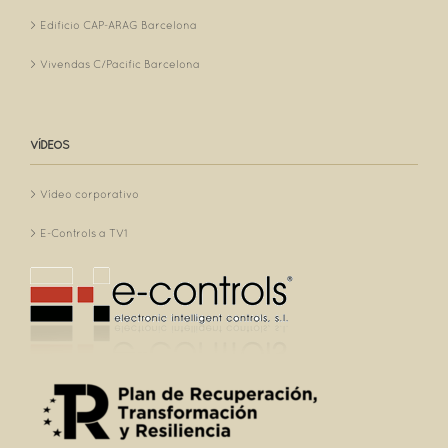
Edificio CAP-ARAG Barcelona
Vivendas C/Pacific Barcelona
VÍDEOS
Vídeo corporativo
E-Controls a TV1