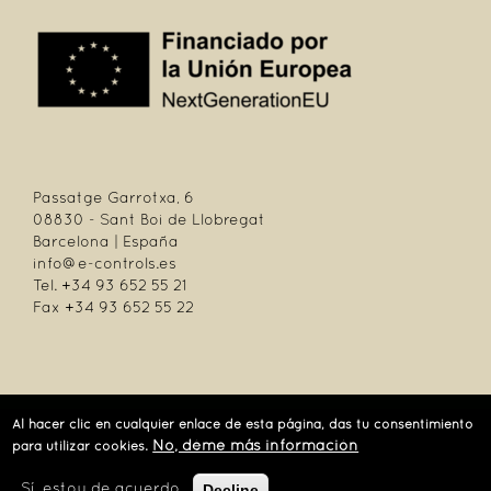
Passatge Garrotxa, 6
08830 - Sant Boi de Llobregat
Barcelona | España
info@e-controls.es
Tel. +34 93 652 55 21
Fax +34 93 652 55 22
| Passatge Garrotxa, 6 | 08830 Sant Boi de Llobregat | Barcelona | España |
Al hacer clic en cualquier enlace de esta página, das tu consentimiento
Tel.: +34 93 652 55 21 | Fax +34 93 652 55 22
No, déme más información
para utilizar cookies.
Decline
Sí, estoy de acuerdo