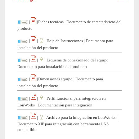
|
|
|
Fichas tecnicas
|
Documento de características del
producto
|
|
|
Hoja de Instrucciones
|
Documento para
instalación del producto
|
|
|
Esquema de conexionado del equipo
|
Documento para instalación del producto
|
|
|
Dimensiones equipo
|
Documento para
instalación del producto
|
|
|
Perfil funcional para integracion en
LonWorks
|
Documentación para Integración
|
|
|
Archivo para la integración en LonWorks
|
Documento XIF para integración con herramienta LNS
compatible