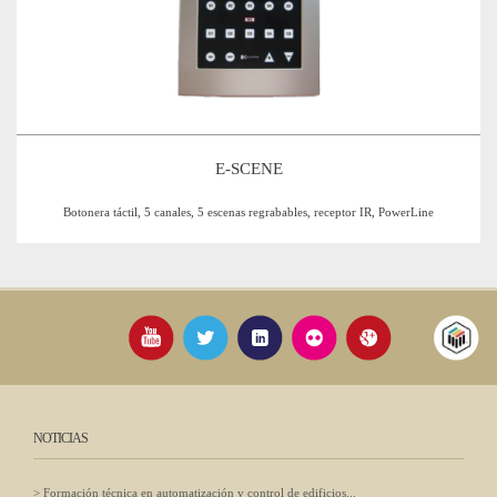
E-SCENE
Botonera táctil, 5 canales, 5 escenas regrabables, receptor IR, PowerLine
NOTICIAS
Formación técnica en automatización y control de edificios...