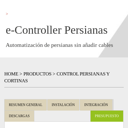
e-Controller Persianas
Automatización de persianas sin añadir cables
HOME
>
PRODUCTOS
>
CONTROL PERSIANAS Y
CORTINAS
Back
to
RESUMEN GENERAL
INSTALACIÓN
INTEGRACIÓN
top
DESCARGAS
PRESUPUESTO