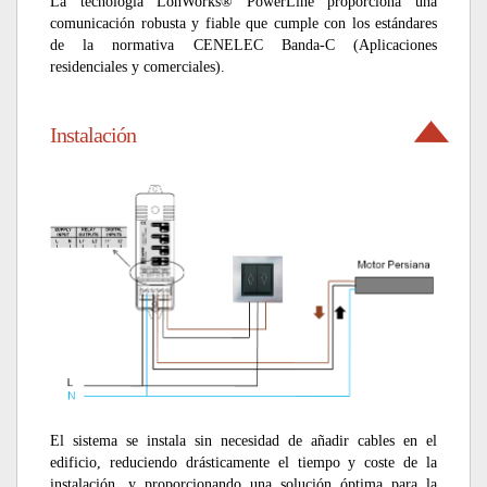
La tecnología LonWorks® PowerLine proporciona una
comunicación robusta y fiable que cumple con los estándares
de la normativa CENELEC Banda-C (Aplicaciones
residenciales y comerciales).
Instalación
El sistema se instala sin necesidad de añadir cables en el
edificio, reduciendo drásticamente el tiempo y coste de la
instalación, y proporcionando una solución óptima para la