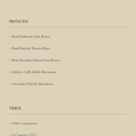
PROYECTOS
Hotel Pollentia Club Resort
Hotel Barceló Rivera Maya
Hotel Royalton Punta Cana Resort
Edificio CAP-ARAG Barcelona
Vivendas C/Pacific Barcelona
VÍDEOS
Vídeo corporativo
E-Controls a TV1