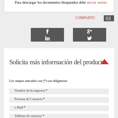
Para descargar los documentos bloqueados debe
iniciar sesión
.
COMPARTE:
Solicita más información del producto
Los campos marcados con (*) son obligatorios
Nombre de la empresa
*
Persona de Contacto
*
e-Mail
*
Teléfono de contacto
*