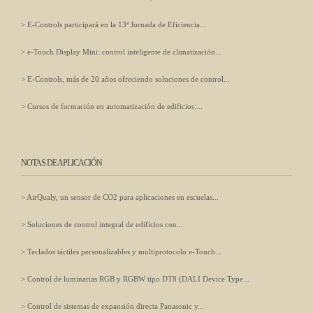
E-Controls participará en la 13ª Jornada de Eficiencia...
e-Touch Display Mini: control inteligente de climatización...
E-Controls, más de 20 años ofreciendo soluciones de control...
Cursos de formación en automatización de edificios:...
NOTAS DE APLICACIÓN
AirQualy, un sensor de CO2 para aplicaciones en escuelas...
Soluciones de control integral de edificios con...
Teclados táctiles personalizables y multiprotocolo e-Touch...
Control de luminarias RGB y RGBW tipo DT8 (DALI Device Type...
Control de sistemas de expansión directa Panasonic y...