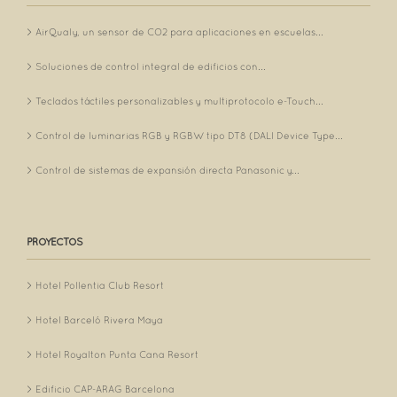
AirQualy, un sensor de CO2 para aplicaciones en escuelas...
Soluciones de control integral de edificios con...
Teclados táctiles personalizables y multiprotocolo e-Touch...
Control de luminarias RGB y RGBW tipo DT8 (DALI Device Type...
Control de sistemas de expansión directa Panasonic y...
PROYECTOS
Hotel Pollentia Club Resort
Hotel Barceló Rivera Maya
Hotel Royalton Punta Cana Resort
Edificio CAP-ARAG Barcelona