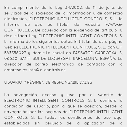
En cumplimiento de la Ley 34/2002, de 11 de julio, de
servicios de la sociedad de la información y de comercio
electrónico, ELECTRONIC INTELLIGENT CONTROLS, S. L. le
informa de que es titular del website WWW.E-
CONTROLS.ES. De acuerdo con la exigencia del artículo 10
dela citada Ley, ELECTRONIC INTELLIGENT CONTROLS, S.
L. informa de los siguientes datos: El titular de esta página
web es ELECTRONIC INTELLIGENT CONTROLS, S. L., con CIF
B63558027 y domicilio social en PASSATGE GARROTXA, 6,
08830 SANT BOI DE LLOBREGAT, BARCELONA, ESPAÑA. La
dirección de correo electrónico de contacto con la
empresa es
info@e-controls.es
USUARIO Y RÉGIMEN DE RESPONSABILIDADES
La navegación, acceso y uso por el website de
ELECTRONIC INTELLIGENT CONTROLS, S. L. confiere la
condición de usuario, por la que se aceptan, desde la
navegación por las páginas de ELECTRONIC INTELLIGENT
CONTROLS, S. L., todas las condiciones de uso aquí
establecidas sin perjuicio de la aplicación de la