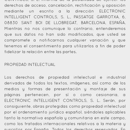
derechos de acceso, cancelación, rectificación y oposición
mediante un escrito a la dirección ELECTRONIC
INTELLIGENT CONTROLS, S. L., PASSATGE GARROTXA, 6,
08830 SANT BOI DE LLOBREGAT, BARCELONA, ESPAÑA.
Mientras no nos comunique lo contrario, entenderemos
que sus datos no han sido modificados, que usted se
compromete a notificarnos cualquier variación y que
tenemos el consentimiento para utilizarlos a fin de poder
fidelizar la relación entre las partes.
PROPIEDAD INTELECTUAL
Los derechos de propiedad intelectual e industrial
derivados de todos los textos, imágenes, así como de los
medios y formas de presentación y montaje de sus
páginas pertenecen, por sí o como cesionaria, a
ELECTRONIC INTELLIGENT CONTROLS, S. L. Serán, por
consiguiente, obras protegidas como propiedad intelectual
por el ordenamiento jurídico español, siéndoles aplicables
tanto la normativa española y comunitaria en este campo,
como los tratados internacionales relativos a la materia y
suscritos por España. Todos los derechos reservados. En