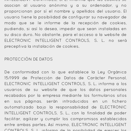
asocian al usuario anónimo y a su ordenador, y no
proporcionan por sí el nombre y apellidos del usuario. El
usuario tiene la posibilidad de configurar su navegador de
modo que se le informe de la recepción de cookies,
pudiendo, si así lo desea, impedir que sean instaladas en
su disco duro. No obstante, para el acceso a la website de
ELECTRONIC INTELLIGENT CONTROLS, S. L. no será
preceptiva la instalación de cookies.
PROTECCIÓN DE DATOS
De conformidad con lo que establece la Ley Orgánica
15/1999 de Protección de Datos de Carácter Personal,
ELECTRONIC INTELLIGENT CONTROLS, S. L. informa a los
usuarios de su website de que los datos personales
recabados por la empresa mediante los formularios sitos
en sus páginas, serán introducidos en un fichero
automatizado bajo la responsabilidad de ELECTRONIC
INTELLIGENT CONTROLS, S. L., con la finalidad de poder
facilitar, agilizar y cumplir los compromisos establecidos
entre ambas partes. Así mismo, ELECTRONIC INTELLIGENT
CONTROLS, S. L. informa de la posibilidad de ejercer los