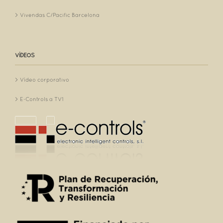
Vivendas C/Pacific Barcelona
VÍDEOS
Vídeo corporativo
E-Controls a TV1