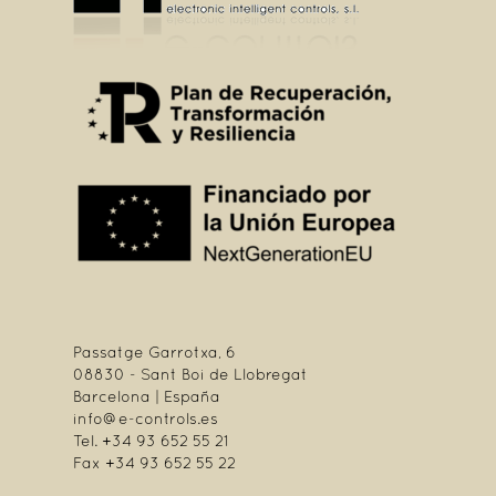
Passatge Garrotxa, 6
08830 - Sant Boi de Llobregat
Barcelona | España
info@e-controls.es
Tel. +34 93 652 55 21
Fax +34 93 652 55 22