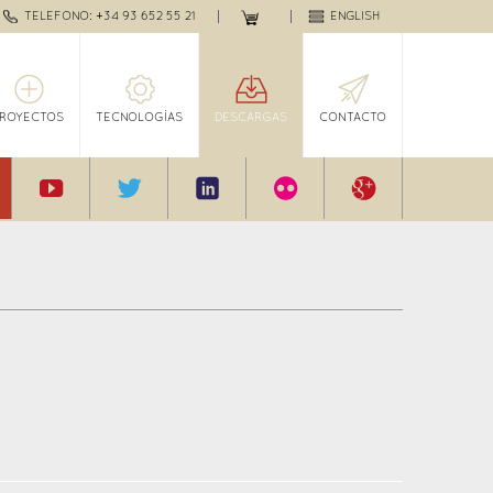
TELEFONO: +34 93 652 55 21
ENGLISH
PROYECTOS
TECNOLOGÍAS
DESCARGAS
CONTACTO