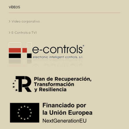
VÍDEOS
Vídeo corporativo
E-Controls a TV1