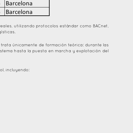
reales, utilizando protocolos estándar como BACnet,
ísticas.
 trata únicamente de formación teórica: durante las
sistema hasta la puesta en marcha y explotación del
l, incluyendo: