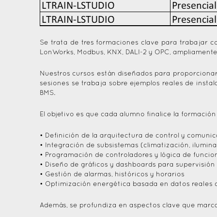
Se trata de tres formaciones clave para trabajar c
LonWorks, Modbus, KNX, DALI-2 y OPC, ampliamente im
Nuestros cursos están diseñados para proporcionar 
sesiones se trabaja sobre ejemplos reales de insta
BMS.
El objetivo es que cada alumno finalice la formació
• Definición de la arquitectura de control y comuni
• Integración de subsistemas (climatización, iluminac
• Programación de controladores y lógica de funci
• Diseño de gráficos y dashboards para supervisió
• Gestión de alarmas, históricos y horarios
• Optimización energética basada en datos reales d
Además, se profundiza en aspectos clave que marcan