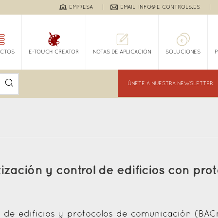
EMPRESA
EMAIL: INFO@E-CONTROLS.ES
CTOS
E-TOUCH CREATOR
NOTAS DE APLICACIÓN
SOLUCIONES
ÚNETE A NUESTRA NEWSLETTER
ación y control de edificios con prot
 de edificios y protocolos de comunicación (BAC