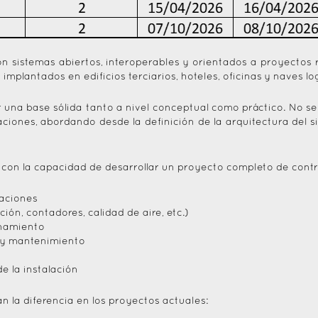
on sistemas abiertos, interoperables y orientados a proyectos 
plantados en edificios terciarios, hoteles, oficinas y naves log
una base sólida tanto a nivel conceptual como práctico. No se
laciones, abordando desde la definición de la arquitectura del 
n con la capacidad de desarrollar un proyecto completo de contro
caciones
ión, contadores, calidad de aire, etc.)
onamiento
n y mantenimiento
e la instalación
 la diferencia en los proyectos actuales: