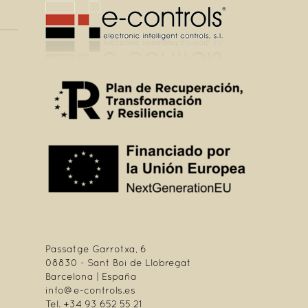
Passatge Garrotxa, 6
08830 - Sant Boi de Llobregat
Barcelona | España
info@e-controls.es
Tel. +34 93 652 55 21