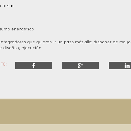
etarias
onsumo energético
ntegradores que quieren ir un paso más allá: disponer de mayo
e diseño y ejecución.
TE: