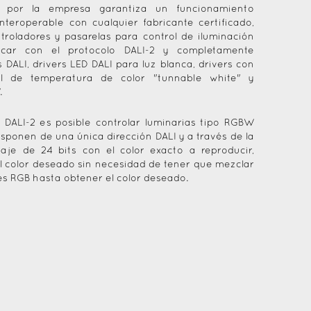
a por la empresa garantiza un funcionamiento
nteroperable con cualquier fabricante certificado,
ntroladores y pasarelas para control de iluminación
icar con el protocolo DALI-2 y completamente
 DALI, drivers LED DALI para luz blanca, drivers con
ol de temperatura de color "tunnable white" y
.
 DALI-2 es posible controlar luminarias tipo RGBW
isponen de una única dirección DALI y a través de la
aje de 24 bits con el color exacto a reproducir,
l color deseado sin necesidad de tener que mezclar
es RGB hasta obtener el color deseado.