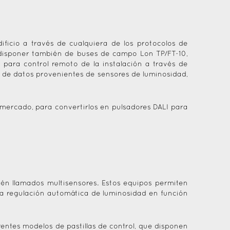
ificio a través de cualquiera de los protocolos de
isponer también de buses de campo Lon TP/FT-10,
para control remoto de la instalación a través de
s de datos provenientes de sensores de luminosidad,
mercado, para convertirlos en pulsadores DALI para
ién llamados multisensores. Estos equipos permiten
na regulación automática de luminosidad en función
erentes modelos de pastillas de control, que disponen