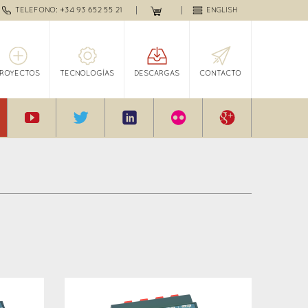
TELEFONO: +34 93 652 55 21
ENGLISH
PROYECTOS
TECNOLOGÍAS
DESCARGAS
CONTACTO