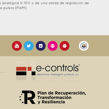
da analógica 0-10V o de una salida de regulación de
de pulsos (PWM).