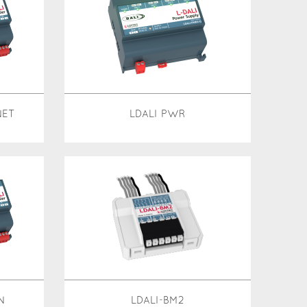
NET
LDALI PWR
N
LDALI-BM2