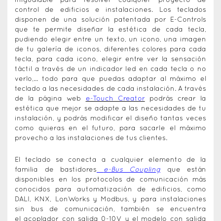
inigualable para resolver cualquier proyecto de
control de edificios e instalaciones. Los teclados
disponen de una solución patentada por E-Controls
que te permite diseñar la estética de cada tecla,
pudiendo elegir entre un texto, un icono, una imagen
de tu galería de iconos, diferentes colores para cada
tecla, para cada icono, elegir entre ver la sensación
táctil a través de un indicador led en cada tecla o no
verlo,... todo para que puedas adaptar al máximo el
teclado a las necesidades de cada instalación. A través
de la página web
e-Touch Creator
podrás crear la
estética que mejor se adapte a las necesidades de tu
instalación, y podrás modificar el diseño tantas veces
como quieras en el futuro, para sacarle el máximo
provecho a las instalaciones de tus clientes.
El teclado se conecta a cualquier elemento de la
familia de bastidores
e-Bus Coupling
que están
disponibles en los protocolos de comunicación más
conocidos para automatización de edificios, como
DALI, KNX, LonWorks y Modbus, y para instalaciones
sin bus de comunicación, también se encuentra
el acoplador con salida 0-10V y el modelo con salida