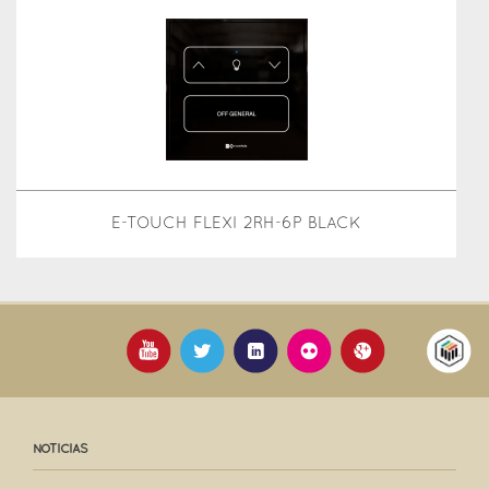
E-TOUCH FLEXI 2RH-6P BLACK
NOTICIAS