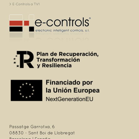
E-Controls a TV1
Passatge Garrotxa, 6
08830 - Sant Boi de Llobregat