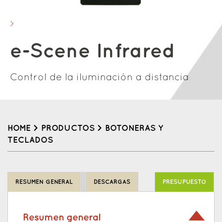
e-Scene Infrared
Control de la iluminación a distancia
HOME
>
PRODUCTOS
>
BOTONERAS Y
TECLADOS
Back
to
RESUMEN GENERAL
DESCARGAS
PRESUPUESTO
top
Resumen general