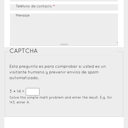
Teléfono de contacto
*
Mensaje
CAPTCHA
Esta pregunta es para comprobar si usted es un
visitante humano y prevenir envíos de spam
automatizado.
3 + 14 =
Solve this simple math problem and enter the result. E.g. for
1+3, enter 4.