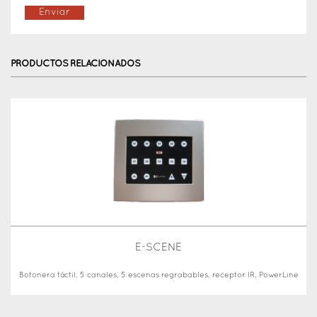
PRODUCTOS RELACIONADOS
E-SCENE
Botonera táctil, 5 canales, 5 escenas regrabables, receptor IR, PowerLine