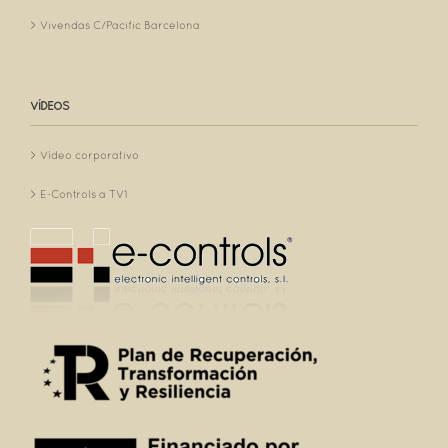
Vivendas C/Pacific Barcelona
VÍDEOS
Vídeo corporativo
E-Controls a TV1