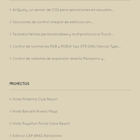
AirQualy, un sensor de CO2 para aplicaciones en escuelas...
Soluciones de control integral de edificios con...
Teclados táctiles personalizables y multiprotocolo e-Touch...
Control de luminarias RGB y RGBW tipo DT8 (DALI Device Type...
Control de sistemas de expansión directa Panasonic y...
PROYECTOS
Hotel Pollentia Club Resort
Hotel Barceló Rivera Maya
Hotel Royalton Punta Cana Resort
Edificio CAP-ARAG Barcelona