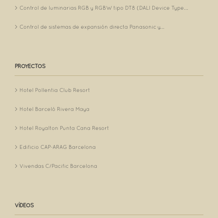
Control de luminarias RGB y RGBW tipo DT8 (DALI Device Type...
Control de sistemas de expansión directa Panasonic y...
PROYECTOS
Hotel Pollentia Club Resort
Hotel Barceló Rivera Maya
Hotel Royalton Punta Cana Resort
Edificio CAP-ARAG Barcelona
Vivendas C/Pacific Barcelona
VÍDEOS