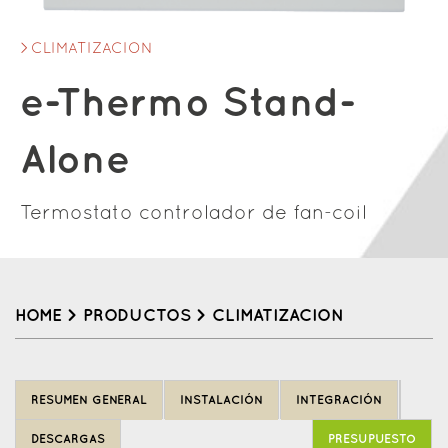
CLIMATIZACION
e-Thermo Stand-
Alone
Termostato controlador de fan-coil
HOME
>
PRODUCTOS
>
CLIMATIZACION
Back
to
RESUMEN GENERAL
INSTALACIÓN
INTEGRACIÓN
top
DESCARGAS
PRESUPUESTO