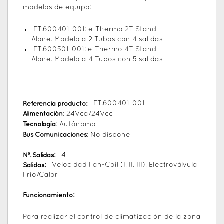
modelos de equipo:
ET.600401-001: e-Thermo 2T Stand-
Alone. Modelo a 2 Tubos con 4 salidas
ET.600501-001: e-Thermo 4T Stand-
Alone. Modelo a 4 Tubos con 5 salidas
Referencia producto:
ET.600401-001
Alimentación
: 24Vca/24Vcc
Tecnología
: Autónomo
Bus Comunicaciones
: No dispone
Nº. Salidas:
4
Salidas:
Velocidad Fan-Coil (I, II, III), Electroválvula
Frío/Calor
Funcionamiento:
Para realizar el control de climatización de la zona