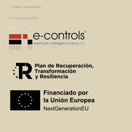
Vídeo corporativo
E-Controls a TV1