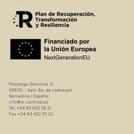
Passatge Garrotxa, 6
08830 - Sant Boi de Llobregat
Barcelona | España
info@e-controls.es
Tel. +34 93 652 55 21
Fax +34 93 652 55 22