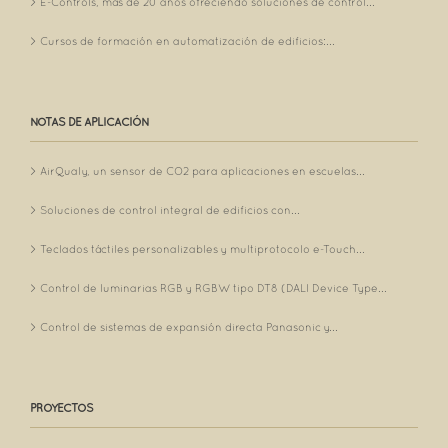
E-Controls, más de 20 años ofreciendo soluciones de control...
Cursos de formación en automatización de edificios:...
NOTAS DE APLICACIÓN
AirQualy, un sensor de CO2 para aplicaciones en escuelas...
Soluciones de control integral de edificios con...
Teclados táctiles personalizables y multiprotocolo e-Touch...
Control de luminarias RGB y RGBW tipo DT8 (DALI Device Type...
Control de sistemas de expansión directa Panasonic y...
PROYECTOS