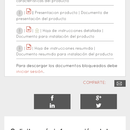
características del producto
|
|
|
Presentacion producto
|
Documento de
presentación del producto
|
|
|
Hoja de instrucciones detallada
|
Documento para instalación del producto
|
|
Hoja de instrucciones resumida
|
Documento resumido para instalación del producto
Para descargar los documentos bloqueados debe
iniciar sesión
.
COMPARTE: