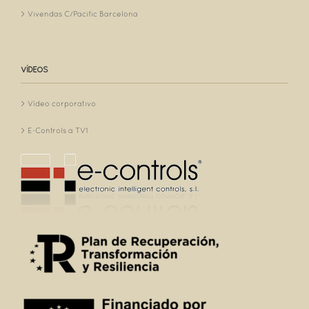
Vivendas C/Pacific Barcelona
VÍDEOS
Vídeo corporativo
E-Controls a TV1