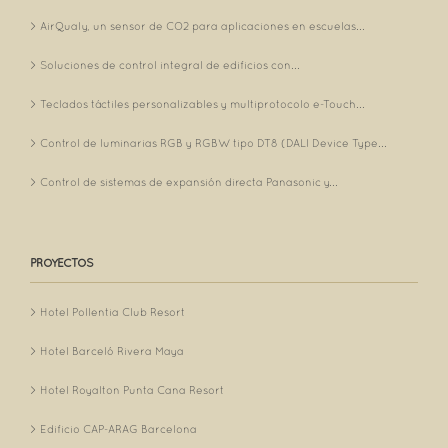
AirQualy, un sensor de CO2 para aplicaciones en escuelas...
Soluciones de control integral de edificios con...
Teclados táctiles personalizables y multiprotocolo e-Touch...
Control de luminarias RGB y RGBW tipo DT8 (DALI Device Type...
Control de sistemas de expansión directa Panasonic y...
PROYECTOS
Hotel Pollentia Club Resort
Hotel Barceló Rivera Maya
Hotel Royalton Punta Cana Resort
Edificio CAP-ARAG Barcelona