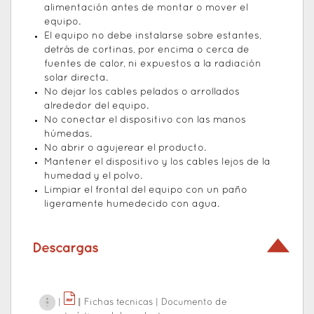
alimentación antes de montar o mover el
equipo.
El equipo no debe instalarse sobre estantes,
detrás de cortinas, por encima o cerca de
fuentes de calor, ni expuestos a la radiación
solar directa.
No dejar los cables pelados o arrollados
alrededor del equipo.
No conectar el dispositivo con las manos
húmedas.
No abrir o agujerear el producto.
Mantener el dispositivo y los cables lejos de la
humedad y el polvo.
Limpiar el frontal del equipo con un paño
ligeramente humedecido con agua.
Descargas
|
|
|
Fichas tecnicas
|
Documento de