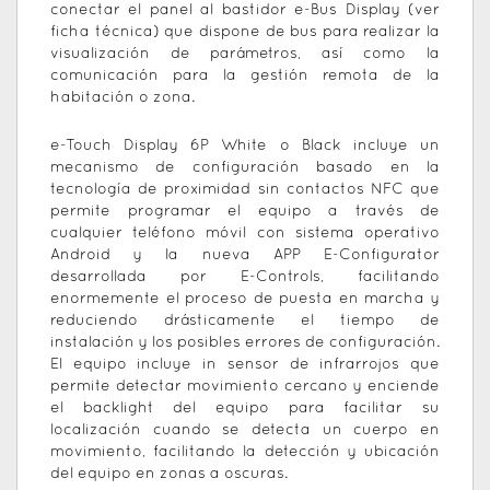
conectar el panel al bastidor e-Bus Display (ver
ficha técnica) que dispone de bus para realizar la
visualización de parámetros, así como la
comunicación para la gestión remota de la
habitación o zona.
e-Touch Display 6P White o Black incluye un
mecanismo de configuración basado en la
tecnología de proximidad sin contactos NFC que
permite programar el equipo a través de
cualquier teléfono móvil con sistema operativo
Android y la nueva APP E-Configurator
desarrollada por E-Controls, facilitando
enormemente el proceso de puesta en marcha y
reduciendo drásticamente el tiempo de
instalación y los posibles errores de configuración.
El equipo incluye in sensor de infrarrojos que
permite detectar movimiento cercano y enciende
el backlight del equipo para facilitar su
localización cuando se detecta un cuerpo en
movimiento, facilitando la detección y ubicación
del equipo en zonas a oscuras.