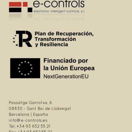
Passatge Garrotxa, 6
08830 - Sant Boi de Llobregat
Barcelona | España
info@e-controls.es
Tel. +34 93 652 55 21