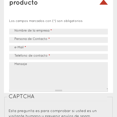
producto
Los campos marcados con (*) son obligatorios
Nombre de la empresa
*
Persona de Contacto
*
e-Mail
*
Teléfono de contacto
*
Mensaje
CAPTCHA
Esta pregunta es para comprobar si usted es un
visitante humano y prevenir envíos de spam