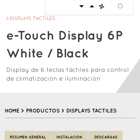
DISPLAYS TACTILES
e-Touch Display 6P
White / Black
Display de 6 teclas táctiles para control
de climatización e iluminación
HOME
>
PRODUCTOS
>
DISPLAYS TACTILES
Back
to
RESUMEN GENERAL
INSTALACIÓN
DESCARGAS
top