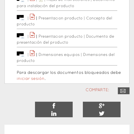
|
|
|
Hojas de instrucciones
|
Documento
para instalación del producto
|
|
|
Presentacion producto
|
Concepto del
producto
|
|
|
Presentacion producto
|
Documento de
presentación del producto
|
|
|
Dimensiones equipos
|
Dimensiones del
producto
Para descargar los documentos bloqueados debe
iniciar sesión
.
COMPARTE: