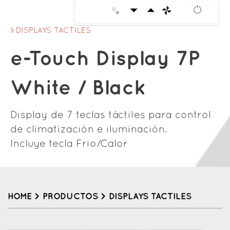
DISPLAYS TACTILES
e-Touch Display 7P
White / Black
Display de 7 teclas táctiles para control
de climatización e iluminación.
Incluye tecla Frio/Calor
HOME
>
PRODUCTOS
>
DISPLAYS TACTILES
Back