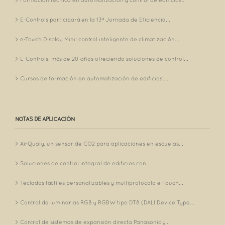
Formación técnica en automatización y control de edificios...
E-Controls participará en la 13ª Jornada de Eficiencia...
e-Touch Display Mini: control inteligente de climatización...
E-Controls, más de 20 años ofreciendo soluciones de control...
Cursos de formación en automatización de edificios:...
NOTAS DE APLICACIÓN
AirQualy, un sensor de CO2 para aplicaciones en escuelas...
Soluciones de control integral de edificios con...
Teclados táctiles personalizables y multiprotocolo e-Touch...
Control de luminarias RGB y RGBW tipo DT8 (DALI Device Type...
Control de sistemas de expansión directa Panasonic y...