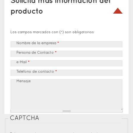
Solicita más información del
producto
Los campos marcados con (*) son obligatorios
Nombre de la empresa
*
Persona de Contacto
*
e-Mail
*
Teléfono de contacto
*
Mensaje
CAPTCHA