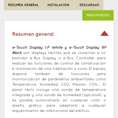
to
RESUMEN GENERAL
INSTALACIÓN
DESCARGAS
top
PRESUPUESTO
Resumen general
e-Touch Display
8
P White y e-Touch Display 8P
Black
son displays táctiles que se conectan a un
bastidor e-Bus Display o e-Bus Controller para
realizar las funciones de control de climatización
e iluminación de una habitación o zona. El equipo
dispone también de funciones para
monitorización de parámetros ambientales como
Temperatura, Humedad, CO2, Presión, COV,... El
panel táctil incluye una sonda de temperatura
integrada y una sonda de humedad (opcional), y
es posible suministrarlo en cualquier color o
diseño gráfico, para adaptarlo a cualquier
requerimiento de interiorismo del edificio.