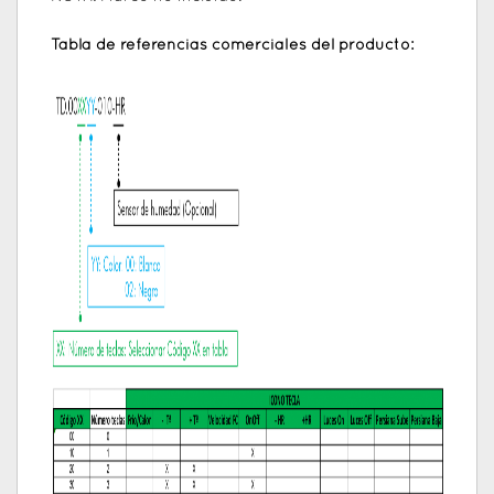
Tabla de referencias comerciales del producto: