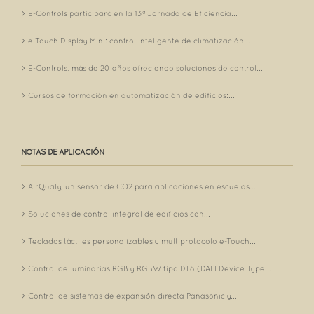
E-Controls participará en la 13ª Jornada de Eficiencia...
e-Touch Display Mini: control inteligente de climatización...
E-Controls, más de 20 años ofreciendo soluciones de control...
Cursos de formación en automatización de edificios:...
NOTAS DE APLICACIÓN
AirQualy, un sensor de CO2 para aplicaciones en escuelas...
Soluciones de control integral de edificios con...
Teclados táctiles personalizables y multiprotocolo e-Touch...
Control de luminarias RGB y RGBW tipo DT8 (DALI Device Type...
Control de sistemas de expansión directa Panasonic y...