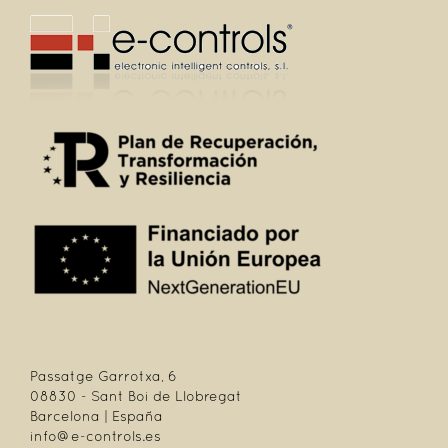
Passatge Garrotxa, 6
08830 - Sant Boi de Llobregat
Barcelona | España
info@e-controls.es