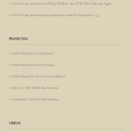
Control de luminarias RGB y RGBW tipo DT8 (DALI Device Type...
Control de sistemas de expansión directa Panasonic y...
PROYECTOS
Hotel Pollentia Club Resort
Hotel Barceló Rivera Maya
Hotel Royalton Punta Cana Resort
Edificio CAP-ARAG Barcelona
Vivendas C/Pacific Barcelona
VÍDEOS