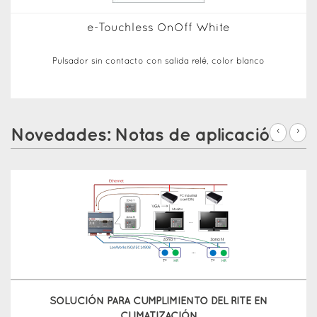
e-Touchless OnOff White
Pulsador sin contacto con salida relé, color blanco
Novedades: Notas de aplicación
‹
›
SOLUCIÓN PARA CUMPLIMIENTO DEL RITE EN
CLIMATIZACIÓN