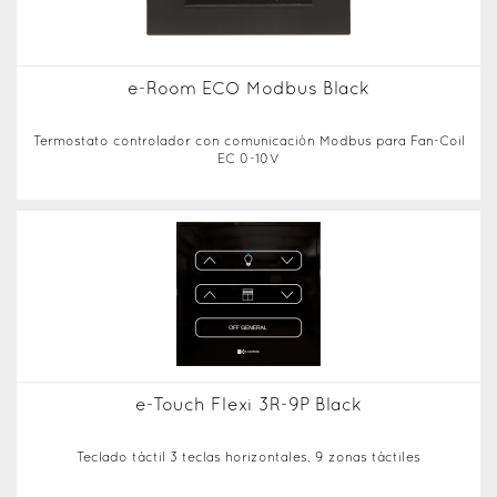
e-Room ECO Modbus Black
Termostato controlador con comunicación Modbus para Fan-Coil
EC 0-10V
e-Touch Flexi 3R-9P Black
Teclado táctil 3 teclas horizontales, 9 zonas táctiles