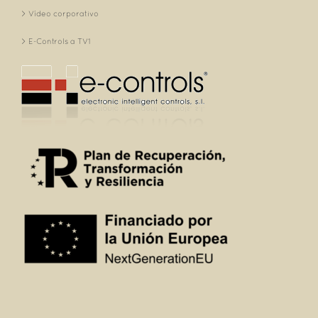
Vídeo corporativo
E-Controls a TV1