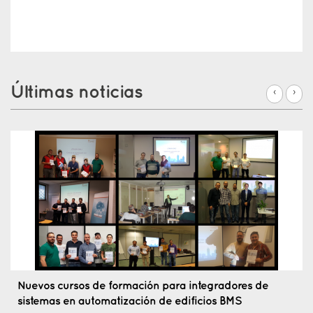
Back
to
Últimas noticias
‹
›
top
Nuevos cursos de formación para integradores de
sistemas en automatización de edificios BMS