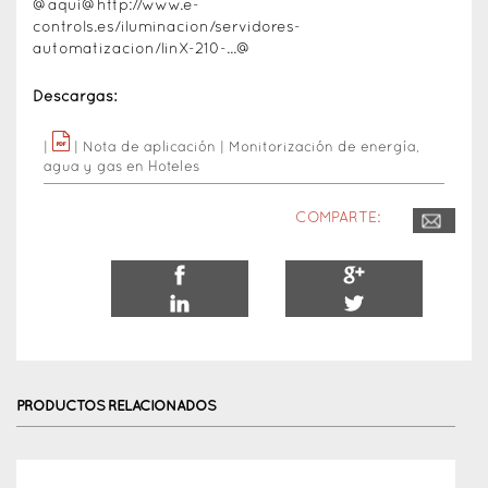
@aquí@
http://www.e-
controls.es/iluminacion/servidores-
automatizacion/linX-210-...
@
Descargas:
|
|
Nota de aplicación
|
Monitorización de energía,
agua y gas en Hoteles
COMPARTE:
PRODUCTOS RELACIONADOS