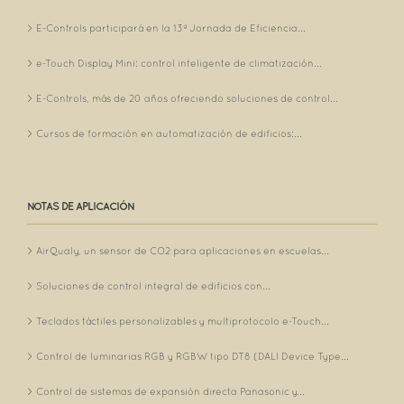
E-Controls participará en la 13ª Jornada de Eficiencia...
e-Touch Display Mini: control inteligente de climatización...
E-Controls, más de 20 años ofreciendo soluciones de control...
Cursos de formación en automatización de edificios:...
NOTAS DE APLICACIÓN
AirQualy, un sensor de CO2 para aplicaciones en escuelas...
Soluciones de control integral de edificios con...
Teclados táctiles personalizables y multiprotocolo e-Touch...
Control de luminarias RGB y RGBW tipo DT8 (DALI Device Type...
Control de sistemas de expansión directa Panasonic y...