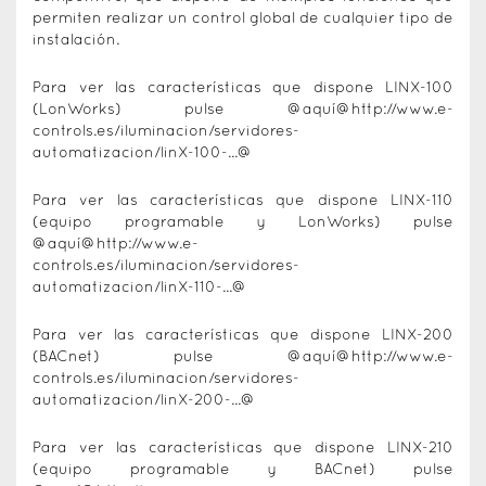
permiten realizar un control global de cualquier tipo de
instalación.
Para ver las características que dispone LINX-100
(LonWorks) pulse @aquí@
http://www.e-
controls.es/iluminacion/servidores-
automatizacion/linX-100-...
@
Para ver las características que dispone LINX-110
(equipo programable y LonWorks) pulse
@aquí@
http://www.e-
controls.es/iluminacion/servidores-
automatizacion/linX-110-...
@
Para ver las características que dispone LINX-200
(BACnet) pulse @aquí@
http://www.e-
controls.es/iluminacion/servidores-
automatizacion/linX-200-...
@
Para ver las características que dispone LINX-210
(equipo programable y BACnet) pulse