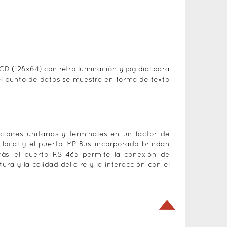
CD (128x64) con retroiluminación y jog dial para
 del punto de datos se muestra en forma de texto
ciones unitarias y terminales en un factor de
S local y el puerto MP Bus incorporado brindan
más, el puerto RS 485 permite la conexión de
a y la calidad del aire y la interacción con el