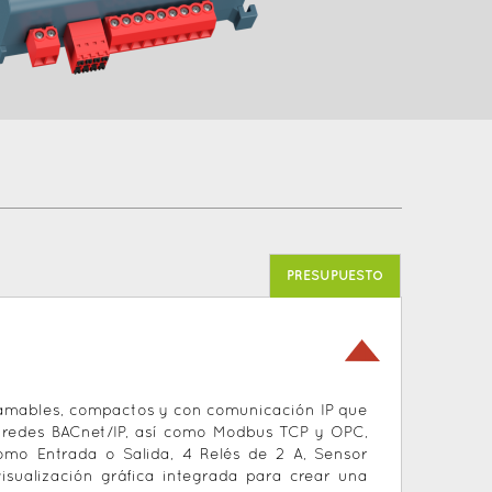
PRESUPUESTO
ramables, compactos y con comunicación IP que
 redes BACnet/IP, así como Modbus TCP y OPC,
como Entrada o Salida, 4 Relés de 2 A, Sensor
sualización gráfica integrada para crear una