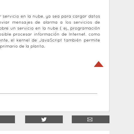
r servicio en la nube, ya sea para cargar datos
enviar mensajes de alarma a los servicios de
bre un servicio en la nube ( ej., programación
sible procesar información de Internet, como
ente, el kernel de JavaScript también permite
primario de la planta.