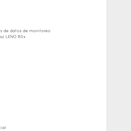
os de datos de monitoreo
rfaz LENO 80x
ial