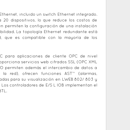
thernet, incluido un switch Ethernet integrado.
 20 dispositivos, lo que reduce los costos de
ién permiten la configuración de una instalación
bilidad. La topología Ethernet redundante está
P), que es compatible con la mayoría de los
 para aplicaciones de cliente OPC de nivel
roporciona servicios web cifrados SSL (OPC XML
/O permiten además el intercambio de datos a
 la red), ofrecen funciones AST™ (alarmas,
adas para su visualización en LWEB 802/ 803 y
 Los controladores de E/S L IOB implementan el
BTL.