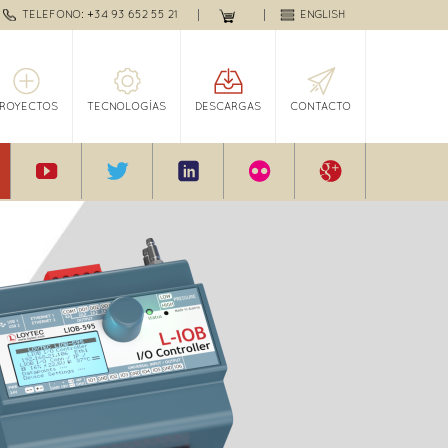
TELEFONO: +34 93 652 55 21
ENGLISH
PROYECTOS
TECNOLOGÍAS
DESCARGAS
CONTACTO