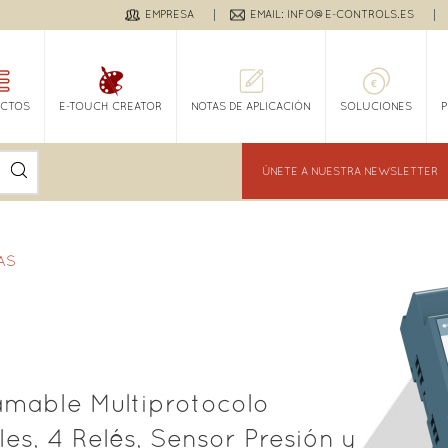
EMPRESA
EMAIL: INFO@E-CONTROLS.ES
CTOS
E-TOUCH CREATOR
NOTAS DE APLICACIÓN
SOLUCIONES
ÚNETE A NUESTRA NEWSLETTER
AS
amable Multiprotocolo
es, 4 Relés, Sensor Presión y