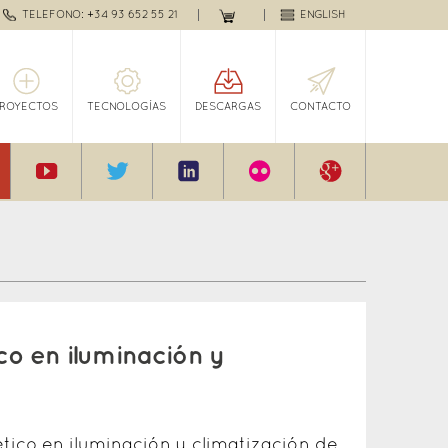
TELEFONO: +34 93 652 55 21
ENGLISH
PROYECTOS
TECNOLOGÍAS
DESCARGAS
CONTACTO
co en iluminación y
tico en iluminación y climatización de