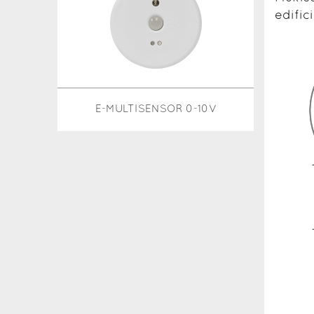
edific
E-MULTISENSOR 0-10V