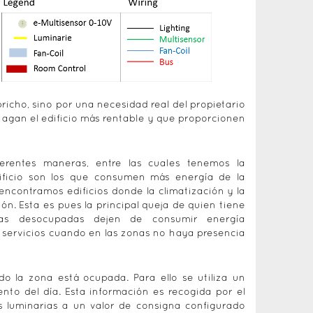
icho, sino por una necesidad real del propietario
 hagan el edificio más rentable y que proporcionen
erentes maneras, entre las cuales tenemos la
dificio son los que consumen más energía de la
encontramos edificios donde la climatización y la
ón. Esta es pues la principal queja de quien tiene
nas desocupadas dejen de consumir energía
s servicios cuando en las zonas no haya presencia
 la zona está ocupada. Para ello se utiliza un
to del día. Esta información es recogida por el
as luminarias a un valor de consigna configurado