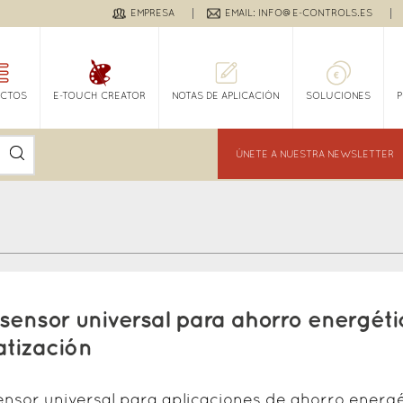
EMPRESA
EMAIL: INFO@E-CONTROLS.ES
CTOS
E-TOUCH CREATOR
NOTAS DE APLICACIÓN
SOLUCIONES
ÚNETE A NUESTRA NEWSLETTER
isensor universal para ahorro energéti
atización
ensor universal para aplicaciones de ahorro energé