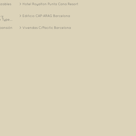
izables
Hotel Royalton Punta Cana Resort
 y
Edificio CAP-ARAG Barcelona
 Type...
xpansión
Vivendas C/Pacific Barcelona