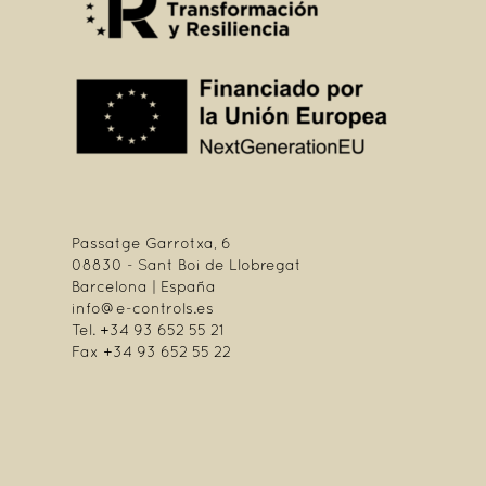
Passatge Garrotxa, 6
08830 - Sant Boi de Llobregat
Barcelona | España
info@e-controls.es
Tel. +34 93 652 55 21
Fax +34 93 652 55 22