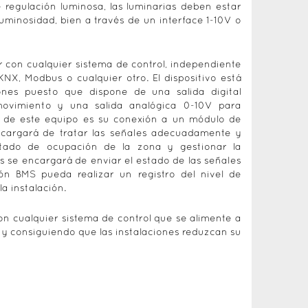
e regulación luminosa, las luminarias deben estar
uminosidad, bien a través de un interface 1-10V o
ar con cualquier sistema de control, independiente
X, Modbus o cualquier otro. El dispositivo está
nes puesto que dispone de una salida digital
movimiento y una salida analógica 0-10V para
ivo de este equipo es su conexión a un módulo de
ncargará de tratar las señales adecuadamente y
stado de ocupación de la zona y gestionar la
s se encargará de enviar el estado de las señales
n BMS pueda realizar un registro del nivel de
a instalación.
con cualquier sistema de control que se alimente a
y consiguiendo que las instalaciones reduzcan su