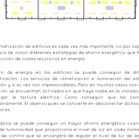
matización de edificios es cada vez más importante, no por capr
ficio de incluir diferentes estrategias de ahorro energético que
ucción de costes recursivos en energía.
ro de energía en los edificios se puede conseguir de dif
ización. Los servicios de climatización e iluminación del e
ción y a su vez son imprescindibles. Pero en muchos casos nos 
ción se encuentran activados sin que haya nadie en la instalaci
gar la factura eléctrica: Como conseguir que las zo
ariamente. El objetivo pues se convierte en desconectar dicho
onas.
davía se puede conseguir un mayor ahorro energético cuando
de luminosidad que proporciona el nivel de luz en cada momen
 de control que se encargará de regular el nivel de luz de l