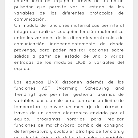
control local del equipo a través de un botón
pulsador que permite ver el estado de las
variables de los diferentes protocolos de
comunicación.
Un módulo de funciones matemáticas permite al
integrador realizar cualquier función matemática
entre las variables de los diferentes protocolos de
comunicación, independientemente de donde
provenga, para poder realizar acciones sobre
salidas a partir del estado de una o varias
entradas de los módulos LIOB o variables del
equipo.
Los equipos LINX disponen además de las
funciones AST (Alarming, Scheduling and
Trending) que permiten gestionar alarmas de
variables, por ejemplo para controlar un límite de
temperatura y enviar un mensaje de alarma a
través de un correo electrónico enviado por el
equipo, programas horarios para realizar
funciones de marcha/paro, cambio de consigna
de temperatura y cualquier otro tipo de función, y
guardar históricos de datos de cualquier variable