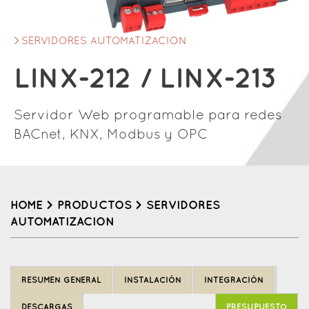
SERVIDORES AUTOMATIZACION
LINX-212 / LINX-213
Servidor Web programable para redes
BACnet, KNX, Modbus y OPC
HOME
>
PRODUCTOS
>
SERVIDORES
AUTOMATIZACION
Back
to
RESUMEN GENERAL
INSTALACIÓN
INTEGRACIÓN
top
DESCARGAS
PRESUPUESTO