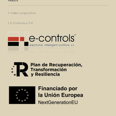
VÍDEOS
Vídeo corporativo
E-Controls a TV1