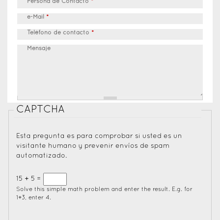
Persona de Contacto
*
e-Mail
*
Teléfono de contacto
*
Mensaje
CAPTCHA
Esta pregunta es para comprobar si usted es un
visitante humano y prevenir envíos de spam
automatizado.
15 + 5 =
Solve this simple math problem and enter the result. E.g. for
1+3, enter 4.