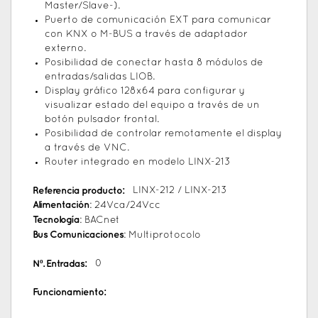
Master/Slave-).
Puerto de comunicación EXT para comunicar
con KNX o M-BUS a través de adaptador
externo.
Posibilidad de conectar hasta 8 módulos de
entradas/salidas LIOB.
Display gráfico 128x64 para configurar y
visualizar estado del equipo a través de un
botón pulsador frontal.
Posibilidad de controlar remotamente el display
a través de VNC.
Router integrado en modelo LINX-213
Referencia producto:
LINX-212 / LINX-213
Alimentación
: 24Vca/24Vcc
Tecnología
: BACnet
Bus Comunicaciones
: Multiprotocolo
Nº. Entradas:
0
Funcionamiento: