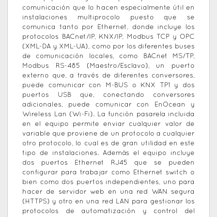
comunicación que lo hacen especialmente útil en
instalaciones multiprocolo puesto que se
comunica tanto por Ethernet, donde incluye los
protocolos BACnet/IP, KNX/IP, Modbus TCP y OPC
(XML-DA y XML-UA), como por los diferentes buses
de comunicación locales, como BACnet MS/TP,
Modbus RS-485 (Maestro/Esclavo), un puerto
externo que, a través de diferentes conversores,
puede comunicar con M-BUS o KNX TP1 y dos
puertos USB que, conectando conversores
adicionales, puede comunicar con EnOcean y
Wireless Lan (Wi-Fi). La función pasarela incluida
en el equipo permite enviar cualquier valor de
variable que proviene de un protocolo a cualquier
otro protocolo, lo cual es de gran utilidad en este
tipo de instalaciones. Además el equipo incluye
dos puertos Ethernet RJ45 que se pueden
configurar para trabajar como Ethernet switch o
bien como dos puertos independientes, uno para
hacer de servidor web en una red WAN segura
(HTTPS) y otro en una red LAN para gestionar los
protocolos de automatización y control del