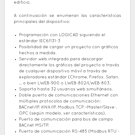
edificio.
A continuación se enumeran las características
principales del dispositivo:
Programación con LOGICAD siguiendo el
estándar IEC61131-3
Posibilidad de cargar un proyecto con gráficos
hechos a medida.
Servidor web integrado para descargar
directamente los gráficos del proyecto a través
de cualquier dispositivo móvil a través de
exploradores estándar (Chrome, Firefox, Safari,
… o bien LWEB-900 o LWEB-802/LWEB-803.
Soporta hasta 32 usuarios web simultáneos.
Doble puerto de comunicaciones Ethernet con
múltiples protocolos de comunicación:
BACnet/IP, KNX/IP, Modbus TCP –Master/Slave-,
OPC (según modelo, ver características).
Puerto de comunicación para bus de campo
BACnet MS/TP.
Puerto de comunicación RS-485 (Modbus RTU -