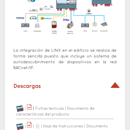
La integración de LINX en el edificio se realiza de
forma sencilla puesto que incluye un sistema de
autodescubrimiento de dispositivos en la red
BACnet/IP.
Descargas
|
|
|
Fichas tecnicas
|
Documento de
características del producto
|
|
|
Hoja de Instrucciones
|
Documento