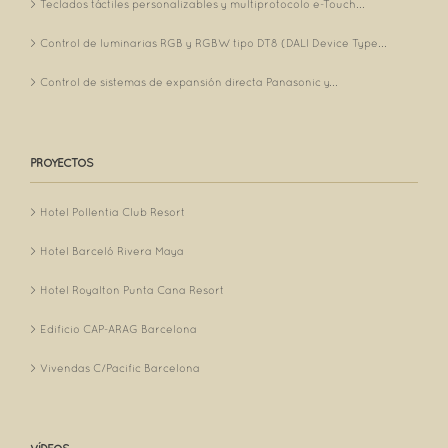
Teclados táctiles personalizables y multiprotocolo e-Touch...
Control de luminarias RGB y RGBW tipo DT8 (DALI Device Type...
Control de sistemas de expansión directa Panasonic y...
PROYECTOS
Hotel Pollentia Club Resort
Hotel Barceló Rivera Maya
Hotel Royalton Punta Cana Resort
Edificio CAP-ARAG Barcelona
Vivendas C/Pacific Barcelona