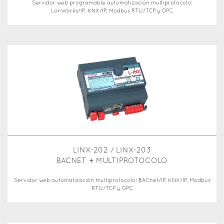
Servidor web programable automatización multiprotocolo:
LonWorks/IP, KNX/IP, Modbus RTU/TCP y OPC
LINX-202 / LINX-203
BACNET + MULTIPROTOCOLO
Servidor web automatización multiprotocolo: BACnet/IP, KNX/IP, Modbus
RTU/TCP y OPC