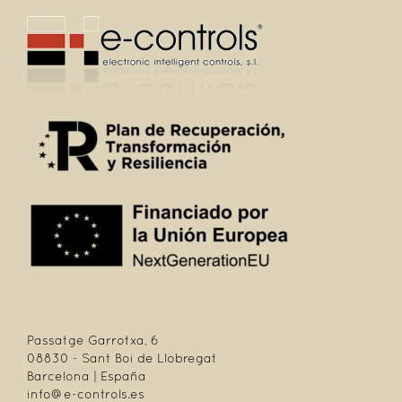
Passatge Garrotxa, 6
08830 - Sant Boi de Llobregat
Barcelona | España
info@e-controls.es