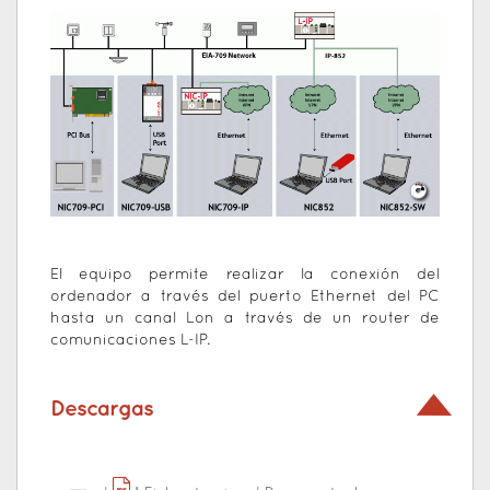
El equipo permite realizar la conexión del
ordenador a través del puerto Ethernet del PC
hasta un canal Lon a través de un router de
comunicaciones L-IP.
Descargas