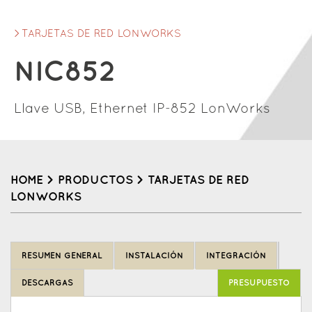
TARJETAS DE RED LONWORKS
NIC852
Llave USB, Ethernet IP-852 LonWorks
HOME
>
PRODUCTOS
>
TARJETAS DE RED
LONWORKS
Back
to
RESUMEN GENERAL
INSTALACIÓN
INTEGRACIÓN
top
DESCARGAS
PRESUPUESTO