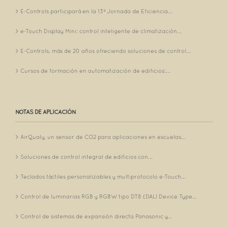
E-Controls participará en la 13ª Jornada de Eficiencia...
e-Touch Display Mini: control inteligente de climatización...
E-Controls, más de 20 años ofreciendo soluciones de control...
Cursos de formación en automatización de edificios:...
NOTAS DE APLICACIÓN
AirQualy, un sensor de CO2 para aplicaciones en escuelas...
Soluciones de control integral de edificios con...
Teclados táctiles personalizables y multiprotocolo e-Touch...
Control de luminarias RGB y RGBW tipo DT8 (DALI Device Type...
Control de sistemas de expansión directa Panasonic y...