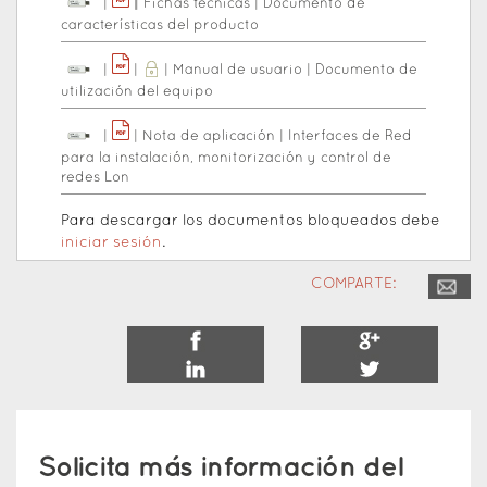
|
|
|
Fichas tecnicas
|
Documento de
características del producto
|
|
|
Manual de usuario
|
Documento de
utilización del equipo
|
|
Nota de aplicación
|
Interfaces de Red
para la instalación, monitorización y control de
redes Lon
Para descargar los documentos bloqueados debe
iniciar sesión
.
COMPARTE:
Solicita más información del