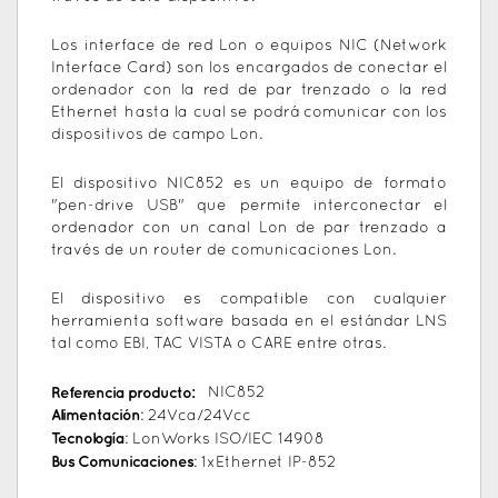
Los interface de red Lon o equipos NIC (Network
Interface Card) son los encargados de conectar el
ordenador con la red de par trenzado o la red
Ethernet hasta la cual se podrá comunicar con los
dispositivos de campo Lon.
El dispositivo NIC852 es un equipo de formato
"pen-drive USB" que permite interconectar el
ordenador con un canal Lon de par trenzado a
través de un router de comunicaciones Lon.
El dispositivo es compatible con cualquier
herramienta software basada en el estándar LNS
tal como EBI, TAC VISTA o CARE entre otras.
Referencia producto:
NIC852
Alimentación
: 24Vca/24Vcc
Tecnología
: LonWorks ISO/IEC 14908
Bus Comunicaciones
: 1xEthernet IP-852