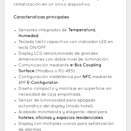
climatización en un único dispositivo.
Características principales
Sensores integrados de
Temperatura,
Humedad
.
Teclado táctil capacitivo con indicador LED en
tecla ON/OFF
Display LCD retroiluminado de grandes
dimensiones con doble nivel de iluminación.
Comunicación mediante
e-Bus Coupling
Surface
(Modbus o RS-485).
Configuración inalámbrica por
NFC
mediante
APP
E-Configurator
.
Diseño compacto y montaje en superficie sin
necesidad de caja empotrada.
Sensor de luminosidad para apagado
automático del display (modo hotel).
Acabado minimalista y elegante, ideal para
hoteles, oficinas y espacios residenciales
.
Display con múltiples iconos para señalización
de alarmas