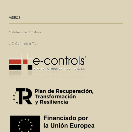
VÍDEOS
Vídeo corporativo
E-Controls a TV1