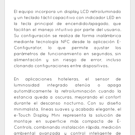
El equipo incorpora un display LCD retroiluminado
y un teclado táctil capacitivo con indicador LED en
la tecla principal de encendido/apagado, que
facilitan el manejo intuitivo por parte del usuario.
Su configuración se realiza de forma inalámbrica
mediante tecnología NFC desde la aplicación E-
Configurator, lo que permite ajustar los
parámetros de funcionamiento en segundos, sin
alimentación y sin riesgo de error, incluso
clonando configuraciones entre dispositivos.
En aplicaciones hoteleras, el sensor de
luminosidad integrado atenúa o apaga
automáticamente la retroiluminación cuando la
estancia queda a oscuras, mejorando el confort
durante el descanso nocturno. Con su diseño
minimalista, líneas suaves y acabado elegante, el
e-Touch Display Mini representa la solución de
montaje en superficie más compacta de E-
Controls, combinando instalación rápida, medición
ambiental avanzada y control inteligente de