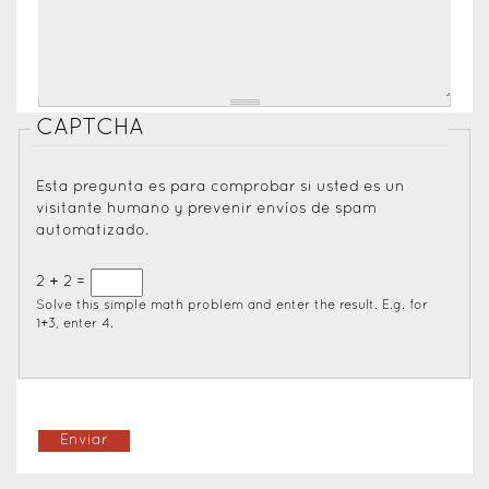
CAPTCHA
Esta pregunta es para comprobar si usted es un
visitante humano y prevenir envíos de spam
automatizado.
2 + 2 =
Solve this simple math problem and enter the result. E.g. for
1+3, enter 4.