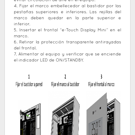
evitar circulación de aire en el equipo.
4. Fijar el marco embellecedor al bastidor por las
pestañas superiores e inferiores. Las rejillas del
marco deben quedar en la parte superior e
inferior.
5. Insertar el frontal “e-Touch Display Mini” en el
marco.
6. Retirar la protección transparente antirayadas
del frontal.
7. Alimentar al equipo y verificar que se enciende
el indicador LED de ON/STANDBY.