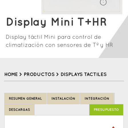
Display Mini T+HR
Display táctil Mini para control de
climatización con sensores de Tª y HR
HOME
>
PRODUCTOS
>
DISPLAYS TACTILES
Back
to
RESUMEN GENERAL
INSTALACIÓN
INTEGRACIÓN
top
DESCARGAS
PRESUPUESTO