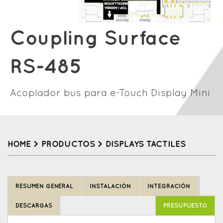
Coupling Surface
RS-485
Acoplador bus para e-Touch Display Mini
HOME
>
PRODUCTOS
>
DISPLAYS TACTILES
Back
to
RESUMEN GENERAL
INSTALACIÓN
INTEGRACIÓN
top
DESCARGAS
PRESUPUESTO