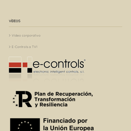
VÍDEOS
Vídeo corporativo
E-Controls a TV1