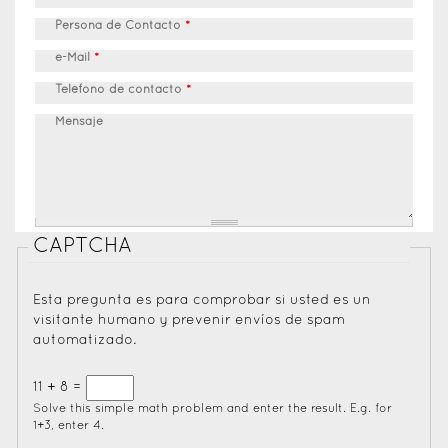
Persona de Contacto
*
e-Mail
*
Teléfono de contacto
*
Mensaje
CAPTCHA
Esta pregunta es para comprobar si usted es un
visitante humano y prevenir envíos de spam
automatizado.
11 + 8 =
Solve this simple math problem and enter the result. E.g. for
1+3, enter 4.