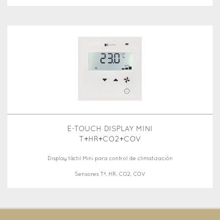
E-TOUCH DISPLAY MINI
T+HR+CO2+COV
Display táctil Mini para control de climatización
Sensores Tª, HR, CO2, COV