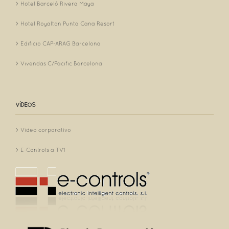
Hotel Barceló Rivera Maya
Hotel Royalton Punta Cana Resort
Edificio CAP-ARAG Barcelona
Vivendas C/Pacific Barcelona
VÍDEOS
Vídeo corporativo
E-Controls a TV1