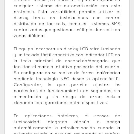
e-Room Modular, o Modbus RTU para integrarlo en
cualquier sistema de automatización con este
protocolo. Esta versatilidad permite utilizar el
display tanto en instalaciones con control
distribuido de fan-coils, como en sistemas BMS
centralizados que gestionan múltiples fan-coils en
zonas diáfanas.
El equipo incorpora un display LCD retroiluminado
y un teclado táctil capacitivo con indicador LED en
la tecla principal de encendido/apagado, que
facilitan el manejo intuitivo por parte del usuario.
Su configuración se realiza de forma inalámbrica
mediante tecnología NFC desde la aplicación E-
Configurator, lo que permite ajustar los
parámetros de funcionamiento en segundos, sin
alimentación y sin riesgo de error, incluso
clonando configuraciones entre dispositivos.
En aplicaciones hoteleras, el sensor de
luminosidad integrado atenúa o apaga
automáticamente la retroiluminación cuando la