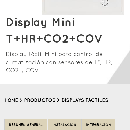
Display Mini
T+HR+CO2+COV
Display táctil Mini para control de
climatización con sensores de Tª, HR,
CO2 y COV
HOME
>
PRODUCTOS
>
DISPLAYS TACTILES
Back
to
RESUMEN GENERAL
INSTALACIÓN
INTEGRACIÓN
top