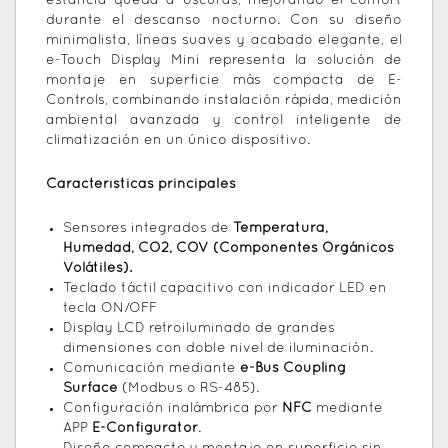
estancia queda a oscuras, mejorando el confort
durante el descanso nocturno. Con su diseño
minimalista, líneas suaves y acabado elegante, el
e-Touch Display Mini representa la solución de
montaje en superficie más compacta de E-
Controls, combinando instalación rápida, medición
ambiental avanzada y control inteligente de
climatización en un único dispositivo.
Características principales
Sensores integrados de
Temperatura,
Humedad, CO2, COV (Componentes Orgánicos
Volátiles).
Teclado táctil capacitivo con indicador LED en
tecla ON/OFF
Display LCD retroiluminado de grandes
dimensiones con doble nivel de iluminación.
Comunicación mediante
e-Bus Coupling
Surface
(Modbus o RS-485).
Configuración inalámbrica por
NFC
mediante
APP
E-Configurator
.