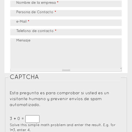
Nombre de la empresa
*
Persona de Contacto
*
e-Mail
*
Teléfono de contacto
*
Mensaje
CAPTCHA
Esta pregunta es para comprobar si usted es un
visitante humano y prevenir envíos de spam
automatizado.
3 + 0 =
Solve this simple math problem and enter the result. E.g. for
1+3, enter 4.