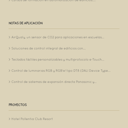
Cursos de formación en automatización de edificios:...
NOTAS DE APLICACIÓN
AirQualy, un sensor de CO2 para aplicaciones en escuelas...
Soluciones de control integral de edificios con...
Teclados táctiles personalizables y multiprotocolo e-Touch...
Control de luminarias RGB y RGBW tipo DT8 (DALI Device Type...
Control de sistemas de expansión directa Panasonic y...
PROYECTOS
Hotel Pollentia Club Resort