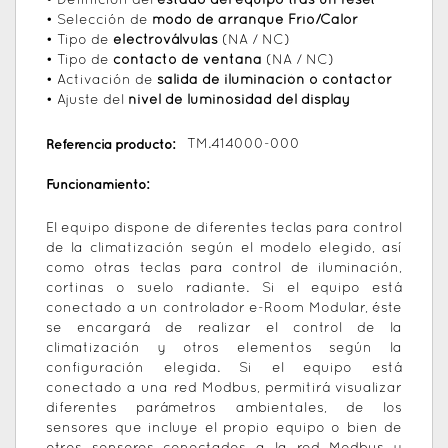
• Definición del
estado del equipo tras un reset
• Selección de
modo de arranque Frío/Calor
• Tipo de
electroválvulas
(NA / NC)
• Tipo de
contacto de ventana
(NA / NC)
• Activación de
salida de iluminación o contactor
• Ajuste del
nivel de luminosidad del display
Referencia producto:
TM.414000-000
Funcionamiento:
El equipo dispone de diferentes teclas para control
de la climatización según el modelo elegido, así
como otras teclas para control de iluminación,
cortinas o suelo radiante. Si el equipo está
conectado a un controlador e-Room Modular, éste
se encargará de realizar el control de la
climatización y otros elementos según la
configuración elegida. Si el equipo está
conectado a una red Modbus, permitirá visualizar
diferentes parámetros ambientales, de los
sensores que incluye el propio equipo o bien de