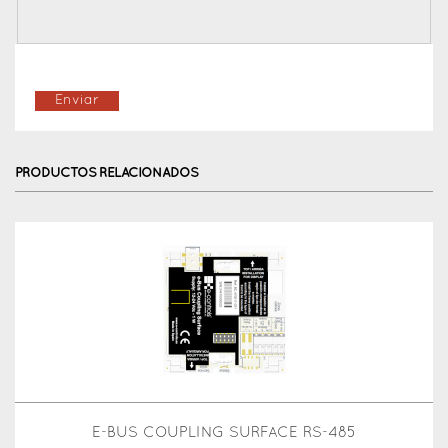
PRODUCTOS RELACIONADOS
E-BUS COUPLING SURFACE RS-485