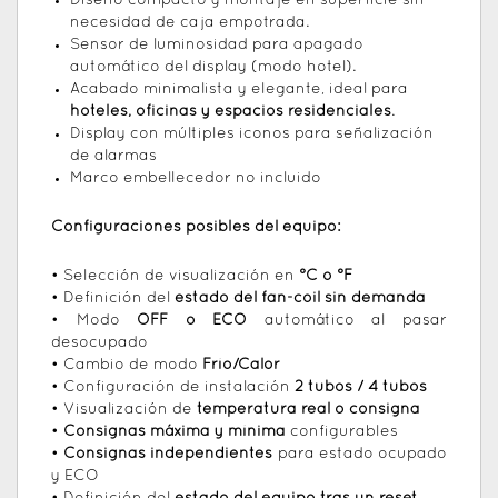
Diseño compacto y montaje en superficie sin
necesidad de caja empotrada.
Sensor de luminosidad para apagado
automático del display (modo hotel).
Acabado minimalista y elegante, ideal para
hoteles, oficinas y espacios residenciales
.
Display con múltiples iconos para señalización
de alarmas
Marco embellecedor no incluido
Configuraciones posibles del equipo:
• Selección de visualización en
°C o °F
• Definición del
estado del fan-coil sin demanda
• Modo
OFF o ECO
automático al pasar
desocupado
• Cambio de modo
Frío/Calor
• Configuración de instalación
2 tubos / 4 tubos
• Visualización de
temperatura real o consigna
•
Consignas máxima y mínima
configurables
•
Consignas independientes
para estado ocupado
y ECO