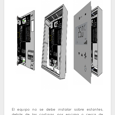
El equipo no se debe instalar sobre estantes,
detrás de las cortinas, por encima o cerca de