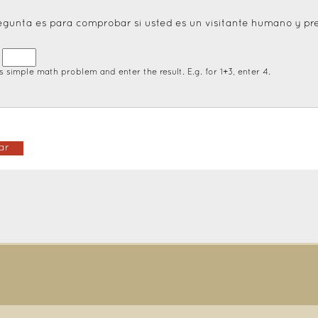
egunta es para comprobar si usted es un visitante humano y p
=
s simple math problem and enter the result. E.g. for 1+3, enter 4.