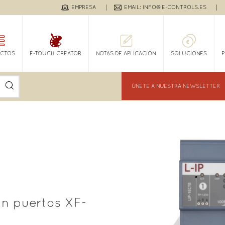
EMPRESA
EMAIL: INFO@E-CONTROLS.ES
CTOS
E-TOUCH CREATOR
NOTAS DE APLICACIÓN
SOLUCIONES
ÚNETE A NUESTRA NEWSLETTER
ón puertos XF-