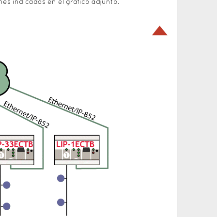
nes indicadas en el gráfico adjunto.