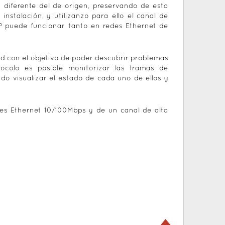
diferente del de origen, preservando de esta
stalación, y utilizanzo para ello el canal de
P puede funcionar tanto en redes Ethernet de
red con el objetivo de poder descubrir problemas
ocolo es posible monitorizar las tramas de
do visualizar el estado de cada uno de ellos y
es Ethernet 10/100Mbps y de un canal de alta