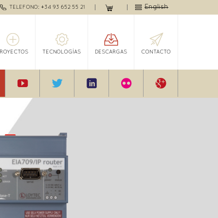
English
TELEFONO: +34 93 652 55 21
PROYECTOS
TECNOLOGÍAS
DESCARGAS
CONTACTO