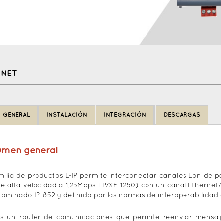
CNET
 GENERAL
INSTALACIÓN
INTEGRACIÓN
DESCARGAS
umen general
milia de productos L-IP permite interconectar canales Lon de p
de alta velocidad a 1,25Mbps TP/XF-1250) con un canal Ethernet/I
nominado IP-852 y definido por las normas de interoperabilidad
es un router de comunicaciones que permite reenviar mensajes