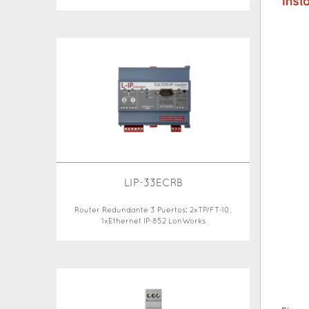
Inst
LIP-33ECRB
Router Redundante 3 Puertos: 2xTP/FT-10,
1xEthernet IP-852 LonWorks