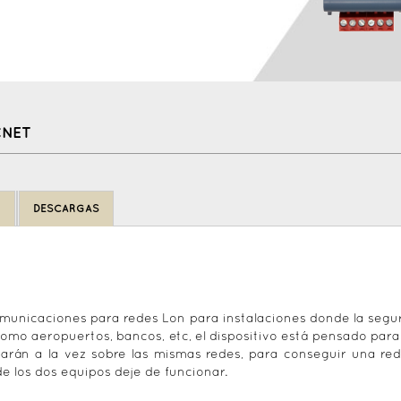
CNET
N
DESCARGAS
omunicaciones para redes Lon para instalaciones donde la segur
como aeropuertos, bancos, etc, el dispositivo está pensado para
ectarán a la vez sobre las mismas redes, para conseguir una r
e los dos equipos deje de funcionar.