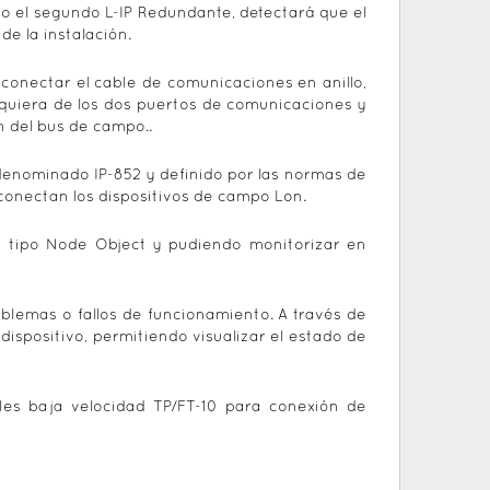
aso el segundo L-IP Redundante, detectará que el
e la instalación.
 conectar el cable de comunicaciones en anillo,
lquiera de los dos puertos de comunicaciones y
 del bus de campo..
denominado IP-852 y definido por las normas de
conectan los dispositivos de campo Lon.
rk tipo Node Object y pudiendo monitorizar en
roblemas o fallos de funcionamiento. A través de
ispositivo, permitiendo visualizar el estado de
es baja velocidad TP/FT-10 para conexión de