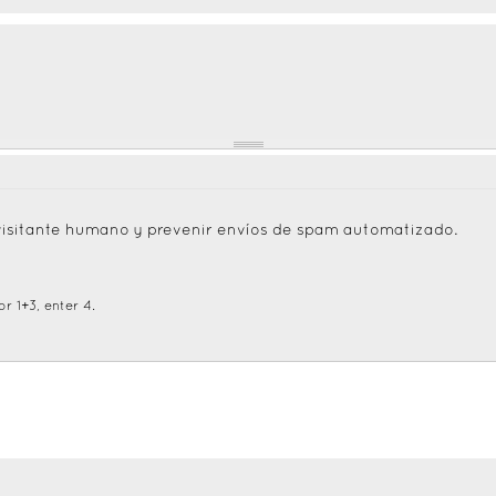
visitante humano y prevenir envíos de spam automatizado.
r 1+3, enter 4.