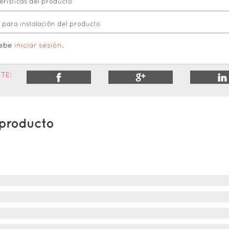
rísticas del producto
para instalación del producto
debe
iniciar sesión
.
TE:
 producto