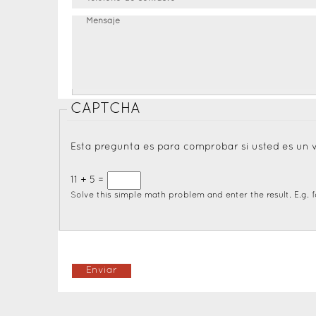
Mensaje
CAPTCHA
Esta pregunta es para comprobar si usted es un 
11 + 5 =
Solve this simple math problem and enter the result. E.g. fo