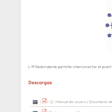
L-IP Redundante permite interconectar el puerto
Descargas
|
|
|
Manual de usuario
|
Documento de 