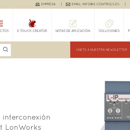
EMPRESA
EMAIL: INFO@E-CONTROLS.ES
CTOS
E-TOUCH CREATOR
NOTAS DE APLICACIÓN
SOLUCIONES
ÚNETE A NUESTRA NEWSLETTER
 interconexión
et LonWorks