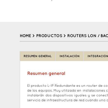
HOME
>
PRODUCTOS
>
ROUTERS LON / BA
Back
to
RESUMEN GENERAL
INSTALACIÓN
INTEGRACIÓ
top
Resumen general
El producto L-IP Redundante es un router de c
de los equipos. Muy utilizado en instalaciones 
instalarán dos dispositivos iguales y se con
servicio de infraestructura de red cuando uno d