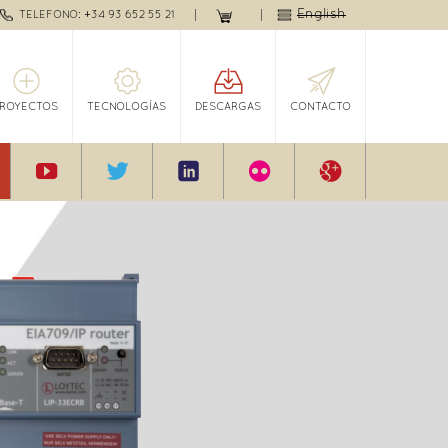
English
TELEFONO: +34 93 652 55 21
PROYECTOS
TECNOLOGÍAS
DESCARGAS
CONTACTO