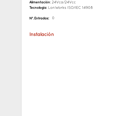
Alimentación
: 24Vca/24Vcc
Tecnología
: LonWorks ISO/IEC 14908
Nº. Entradas:
0
Instalación