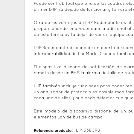
Puede ser habitual que uno de los cuadros eléct
primer L-IP ha dejado de funcionar y tomará el 
Otra de las ventajas de L-IP Redundante es el 
proporcionando una redundancia adicional al c
de esta forma evita dejar de ver un equipo cu
L-IP Redundante dispone de un puerto de comun
interoperabilidad de LonMark. Dispone también 
El dispositivo dispone de notificación de al
remoto desde un BMS la alarma de fallo de route
L-IP también incluye funciones para poder reali
un analizador de protocolo es posible monitori
cada uno de ellos y pudiendo detectar cualquie
Este modelo de dispositivo dispone de un p
elementos Lon de bus de campo.
Referencia producto:
LIP-33ECRB