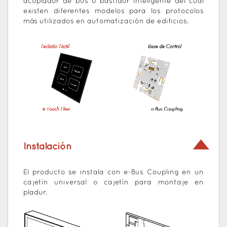
acoplador de bus o bastidor inteligente del cual
existen diferentes modelos para los protocolos
más utilizados en automatización de edificios.
Instalación
El producto se instala con e-Bus Coupling en un
cajetín universal o cajetín para montaje en
pladur.