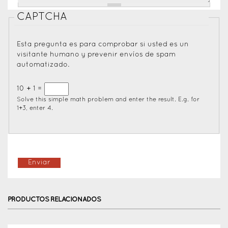
CAPTCHA
Esta pregunta es para comprobar si usted es un
visitante humano y prevenir envíos de spam
automatizado.
10 + 1 =
Solve this simple math problem and enter the result. E.g. for
1+3, enter 4.
PRODUCTOS RELACIONADOS