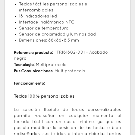
Teclas táctiles personalizables e
intercambiables
18 indicadores led
Interface inalámbrico NFC
Sensor de temperatura
Sensor de proximidad y luminosidad
Dimensiones: 86x86x8,5 mm
Referencia producto:
TP.161802-001 - Acabado
negro
Tecnología
: Multiprotocolo
Bus Comunicaciones
: Multiprotocolo
Funcionamiento:
Teclas 100% personalizables
La solución flexible de teclas personalizables
permite rediseñar en cualquier momento el
teclado táctil con un coste mínimo, ya que es
posible modificar la posición de las teclas o bien
rediseñarlas, sustituirlas o intercambiarlas tantas