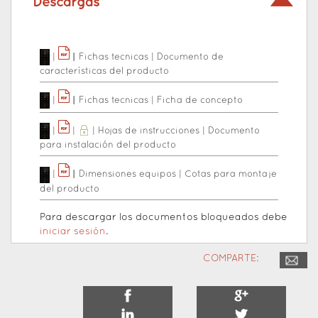
Descargas
|
|
|
Fichas tecnicas
|
Documento de
características del producto
|
|
|
Fichas tecnicas
|
Ficha de concepto
|
|
|
Hojas de instrucciones
|
Documento
para instalación del producto
|
|
|
Dimensiones equipos
|
Cotas para montaje
del producto
Para descargar los documentos bloqueados debe
iniciar sesión
.
COMPARTE: