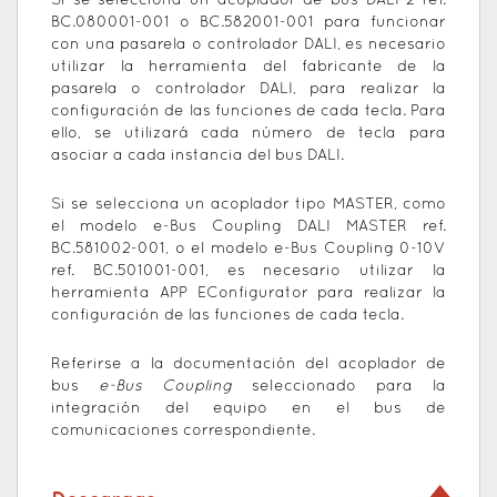
Si se selecciona un acoplador de bus DALI 2 ref.
BC.080001-001 o BC.582001-001 para funcionar
con una pasarela o controlador DALI, es necesario
utilizar la herramienta del fabricante de la
pasarela o controlador DALI, para realizar la
configuración de las funciones de cada tecla. Para
ello, se utilizará cada número de tecla para
asociar a cada instancia del bus DALI.
Si se selecciona un acoplador tipo MASTER, como
el modelo e-Bus Coupling DALI MASTER ref.
BC.581002-001, o el modelo e-Bus Coupling 0-10V
ref. BC.501001-001, es necesario utilizar la
herramienta APP EConfigurator para realizar la
configuración de las funciones de cada tecla.
Referirse a la documentación del acoplador de
bus
e-Bus Coupling
seleccionado para la
integración del equipo en el bus de
comunicaciones correspondiente.