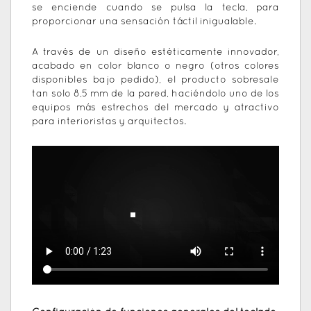
se enciende cuando se pulsa la tecla, para
proporcionar una sensación táctil inigualable.
A través de un diseño estéticamente innovador,
acabado en color blanco o negro (otros colores
disponibles bajo pedido), el producto sobresale
tan solo 8,5 mm de la pared, haciéndolo uno de los
equipos más estrechos del mercado y atractivo
para interioristas y arquitectos.