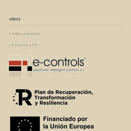
VÍDEOS
Vídeo corporativo
E-Controls a TV1