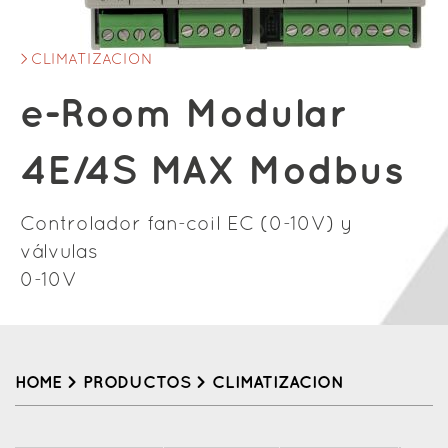
CLIMATIZACION
e-Room Modular
4E/4S MAX Modbus
Controlador fan-coil EC (0-10V) y
válvulas
0-10V
HOME
>
PRODUCTOS
>
CLIMATIZACION
Back