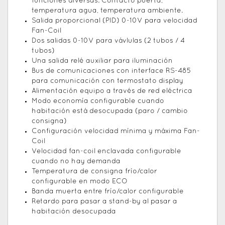
funciones diversas: Contacto puerta,
temperatura agua, temperatura ambiente.
Salida proporcional (PID) 0-10V para velocidad
Fan-Coil
Dos salidas 0-10V para vávlulas (2 tubos / 4
tubos)
Una salida relé auxiliar para iluminación
Bus de comunicaciones con interface RS-485
para comunicación con termostato display
Alimentación equipo a través de red eléctrica
Modo economía configurable cuando
habitación está desocupada (paro / cambio
consigna)
Configuración velocidad mínima y máxima Fan-
Coil
Velocidad fan-coil enclavada configurable
cuando no hay demanda
Temperatura de consigna frío/calor
configurable en modo ECO
Banda muerta entre frío/calor configurable
Retardo para pasar a stand-by al pasar a
habitación desocupada