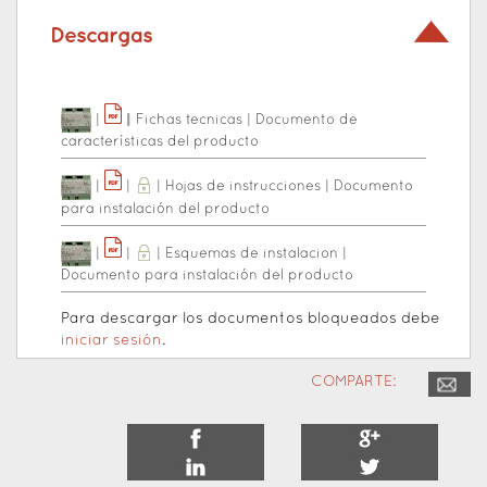
Descargas
|
|
|
Fichas tecnicas
|
Documento de
características del producto
|
|
|
Hojas de instrucciones
|
Documento
para instalación del producto
|
|
|
Esquemas de instalacion
|
Documento para instalación del producto
Para descargar los documentos bloqueados debe
iniciar sesión
.
COMPARTE: