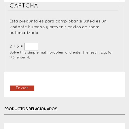
CAPTCHA
Esta pregunta es para comprobar si usted es un
visitante humano y prevenir envíos de spam
automatizado.
2 + 3 =
Solve this simple math problem and enter the result. E.g. for
1+3, enter 4.
PRODUCTOS RELACIONADOS