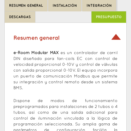
to
RESUMEN GENERAL
INSTALACIÓN
INTEGRACIÓN
top
DESCARGAS
PRESUPUESTO
Resumen general
e-Room Modular MAX
es un controlador de carril
DIN diseñado para fan-coils EC con control de
velocidad proporcional 0-10V y control de válvulas
con salida proporcional 0-10V. El equipo incorpora
un puerto de comunicación Modbus que permite
su integración y control remoto desde un sistema
BMS.
Dispone de modos de funcionamiento
preprogramados para instalaciones de 2 tubos o 4
tubos, así como de una salida adicional para
control de iluminación vinculada a la lógica de
programación seleccionada. Su amplia gama de
parámetros de configuración facilita la