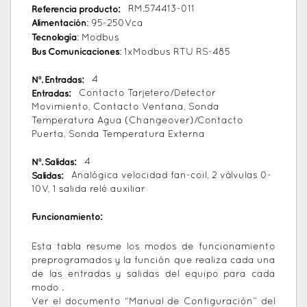
Referencia producto:
RM.574413-011
Alimentación
: 95-250Vca
Tecnología
: Modbus
Bus Comunicaciones
: 1xModbus RTU RS-485
Nº. Entradas:
4
Entradas:
Contacto Tarjetero/Detector
Movimiento, Contacto Ventana, Sonda
Temperatura Agua (Changeover)/Contacto
Puerta, Sonda Temperatura Externa
Nº. Salidas:
4
Salidas:
Analógica velocidad fan-coil, 2 válvulas 0-
10V, 1 salida relé auxiliar
Funcionamiento:
Esta tabla resume los modos de funcionamiento
preprogramados y la función que realiza cada una
de las entradas y salidas del equipo para cada
modo .
Ver el documento “Manual de Configuración” del