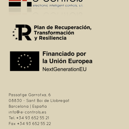
Passatge Garrotxa, 6
08830 - Sant Boi de Llobregat
Barcelona | España
info@e-controls.es
Tel. +34 93 652 55 21
Fax +34 93 652 55 22